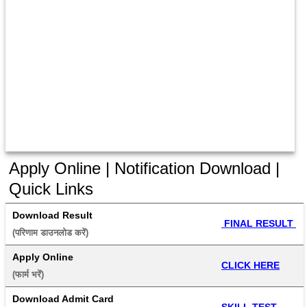
Apply Online | Notification Download |
Quick Links
Download Result
 FINAL RESULT 
(परिणाम डाउनलोड करें) 
Apply Online
CLICK HERE
(फार्म भरें) 
Download Admit Card
SKILL TEST