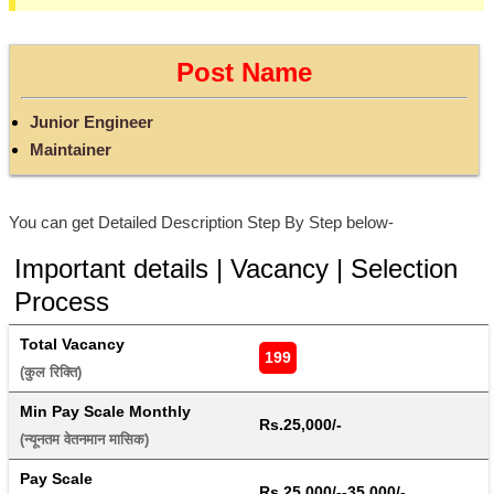
Post Name
Junior Engineer
Maintainer
You can get Detailed Description Step By Step below-
Important details | Vacancy | Selection
Process
Total Vacancy
199
(कुल रिक्ति) 
Min Pay Scale Monthly
Rs.25,000/-
(न्यूनतम वेतनमान मासिक) 
Pay Scale
Rs.25,000/--35,000/-