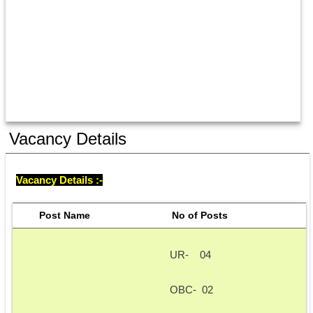
Vacancy Details
Vacancy Details :-
    Post Name
  No of Posts
UR-    04 
OBC-  02