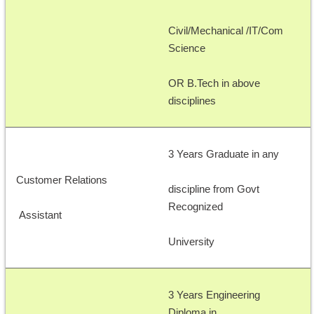
Civil/Mechanical /IT/Com 
Science 
OR B.Tech in above 
disciplines 
3 Years Graduate in any 
Customer Relations
discipline from Govt 
Recognized 
 Assistant
University
3 Years Engineering 
Diploma in 