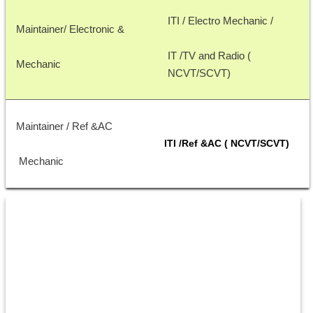
ITI / Electro Mechanic / 
Maintainer/ Electronic &
IT /TV and Radio ( 
Mechanic 
NCVT/SCVT)
Maintainer / Ref &AC
ITI /Ref &AC ( NCVT/SCVT)
 Mechanic 