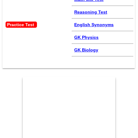
Reasoning Test
Practice Test 
English Synonyms
GK Physics
GK Biology