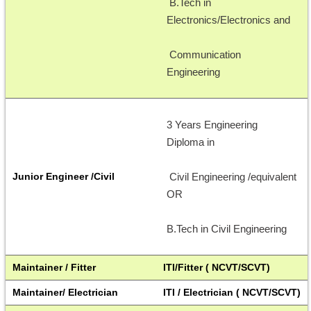
 B.Tech in 
Electronics/Electronics and
 Communication 
Engineering 
3 Years Engineering 
Diploma in
Junior Engineer /Civil
 Civil Engineering /equivalent 
OR
B.Tech in Civil Engineering 
Maintainer / Fitter 
ITI/Fitter ( NCVT/SCVT)
Maintainer/ Electrician
ITI / Electrician ( NCVT/SCVT)