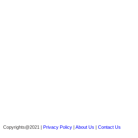
Copyrights@2021 |
Privacy Policy
|
About Us
|
Contact Us