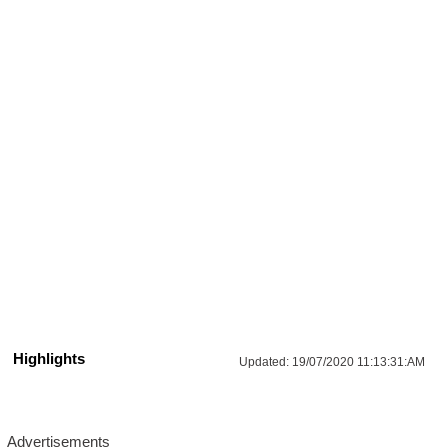
Highlights
Updated:
19/07/2020 11:13:31:AM
Advertisements