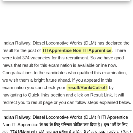
Indian Railway, Diesel Locomotive Works (DLM) has declared the
result for the post of
ITI Apprentice Non ITI Apprentice
. There
were total 374 vacancies for this recruitment. So we have good
news that result for this examination is available online now.
Congratualtions to the candidates who qualified this examination,
we wish them a bright future ahead. If you appeard in this
examination you can check your
result/Rank/Cut-off
by
navigating to Quick links section and click on Result Link, It will
redirect you to result page or you can follow steps explained below.
Indian Railway, Diesel Locomotive Works (DLM) ने ITI Apprentice
Non ITI Apprentice के पद के लिए परिणाम घोषित कर दिया है। इस भर्ती के लिए
कुल 374 रिक्तियां थीं। यदि आप इस परीक्षा में शामिल हैं तो आप अपना परिणाम / रैंक /