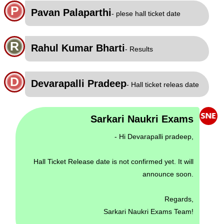
P
Pavan Palaparthi
- plese hall ticket date
R
Rahul Kumar Bharti
- Results
D
Devarapalli Pradeep
- Hall ticket releas date
Sarkari Naukri Exams
- Hi Devarapalli pradeep,
Hall Ticket Release date is not confirmed yet. It will
announce soon.
Regards,
Sarkari Naukri Exams Team!