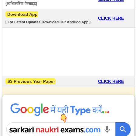
(आधिकारिक वेबसाइट) 
 Download App
CLICK HERE
[ For Latest Updates Download Our Andriod App ]
 ✍ Previous Year Paper
CLICK HERE