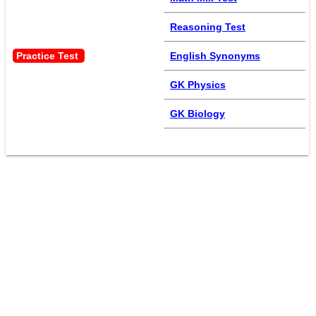
Reasoning Test
Practice Test 
English Synonyms
GK Physics
GK Biology