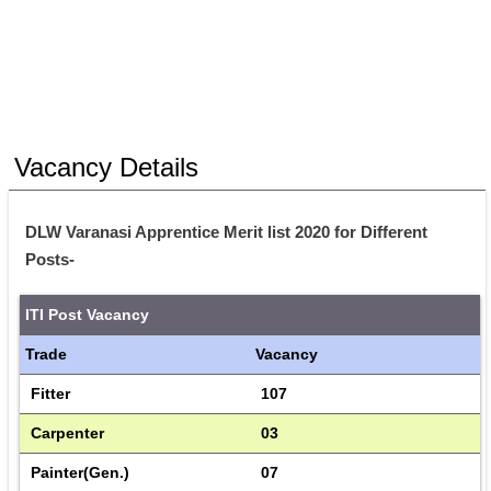
Vacancy Details
DLW Varanasi Apprentice Merit list 2020 for Different 
Posts-
ITI Post Vacancy
Trade
Vacancy
Fitter
107
Carpenter
03
Painter(Gen.)
07