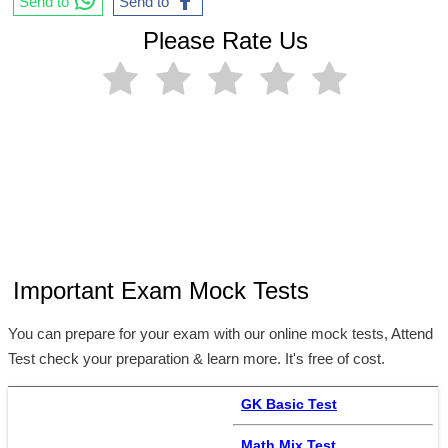
Send to
Send to
Please Rate Us
Important Exam Mock Tests
You can prepare for your exam with our online mock tests, Attend
Test check your preparation & learn more. It's free of cost.
GK Basic Test
Math Mix Test