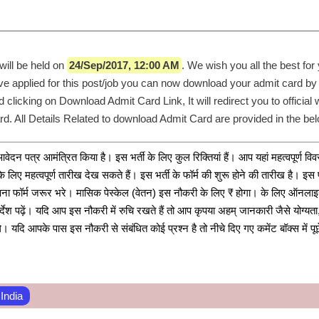
will be held on 
24/Sep/2017, 12:00 AM
. We wish you all the best for 
ve applied for this post/job you can now download your admit card by n
 clicking on Download Admit Card Link, It will redirect you to official w
d. All Details Related to download Admit Card are provided in the bel
दन पत्र आमंत्रित किया है। इस भर्ती के लिए कुल रिक्तियां हैं। आप यहां महत्वपूर्ण विव
लिए महत्वपूर्ण तारीख देख सकते हैं। इस भर्ती के फॉर्म की शुरू होने की तारीख है। इस फ
अपना फॉर्म जरूर भरे। मासिक पेस्केल (वेतन) इस नौकरी के लिए ₹ होगा। के लिए ऑनला
्देश पढ़ें। यदि आप इस नौकरी में रुचि रखते हैं तो आप कृपया अहम् जानकारी जैसे योग्यता, फ
यदि आपके पास इस नौकरी से संबंधित कोई प्रश्न है तो नीचे दिए गए कमेंट बॉक्स में पूछे
 India