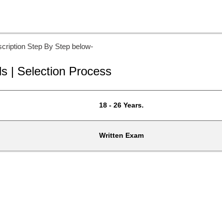
cription Step By Step below-
ls | Selection Process
18 - 26 Years.
Written Exam