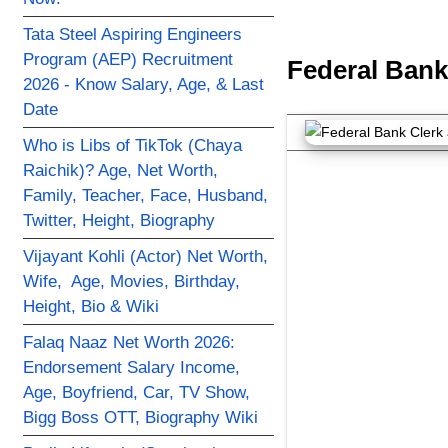
Tata Steel Aspiring Engineers
Program (AEP) Recruitment
Federal Bank
2026 - Know Salary, Age, & Last
Date
Who is Libs of TikTok (Chaya
Raichik)? Age, Net Worth,
Family, Teacher, Face, Husband,
Twitter, Height, Biography
Vijayant Kohli (Actor) Net Worth,
Wife, Age, Movies, Birthday,
Height, Bio & Wiki
Falaq Naaz Net Worth 2026:
Endorsement Salary Income,
Age, Boyfriend, Car, TV Show,
Bigg Boss OTT, Biography Wiki