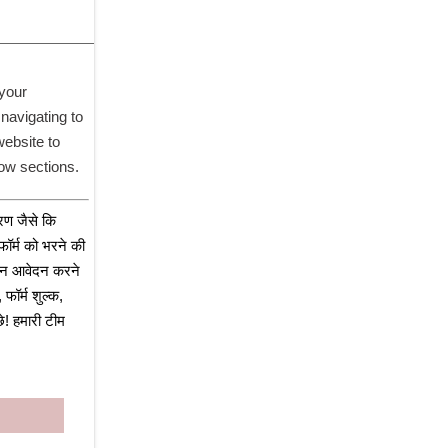
your 
avigating to 
ebsite to 
ow sections. 
रण जैसे कि 
ॉर्म को भरने की 
इन आवेदन करने 
ॉर्म शुल्क, 
! हमारी टीम 