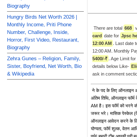
Biography
Hungry Birds Net Worth 2026 |
Monthly Income, Priti Phone
 There are total 
668 
 
Number, Challenge, Inside,
card
 date for 
Jpsc he
Horror, First Video, Restaurant,
12:00 AM
. Last date to
Biography
12:00 AM. Monthly PayS
Zehra Gunes – Religion, Family,
5400/-₹
. Age Limit for 
Sister, Boyfriend, Net Worth, Bio
details below Like- 
El
& Wikipedia
ask in comment sectio
﻿ ने के पद के लिए ऑनलाइन आव
अंतिम तिथि, ऑनलाइन फॉर्म के
AM है। इस फॉर्म को भरने 
जरूर भरे। मासिक पेस्केल 
ऑनलाइन आवेदन करने के लिए स
योग्यता, फॉर्म शुल्क, वेतन आ
पूछे! हमारी टीम आपकी पूरी 