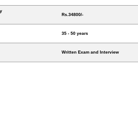
y
Rs.34800/-
35 - 50 years
Written Exam and Interview