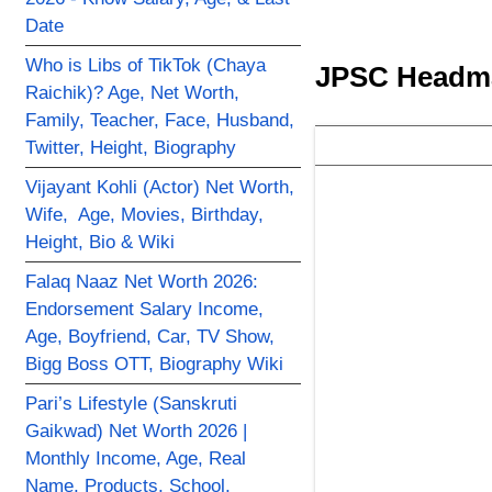
Date
Who is Libs of TikTok (Chaya
JPSC Headmas
Raichik)? Age, Net Worth,
Family, Teacher, Face, Husband,
Twitter, Height, Biography
Vijayant Kohli (Actor) Net Worth,
Wife, Age, Movies, Birthday,
Height, Bio & Wiki
Falaq Naaz Net Worth 2026:
Endorsement Salary Income,
Age, Boyfriend, Car, TV Show,
Bigg Boss OTT, Biography Wiki
Pari’s Lifestyle (Sanskruti
Gaikwad) Net Worth 2026 |
Monthly Income, Age, Real
Name, Products, School,