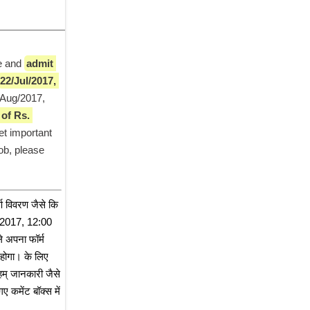
e and 
admit 
22/Jul/2017, 
/Aug/2017, 
of Rs. 
et important 
ob, please 
ण विवरण जैसे कि 
l/2017, 12:00 
अपना फॉर्म 
ोगा। के लिए 
म् जानकारी जैसे 
 कमेंट बॉक्स में 