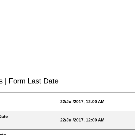
s | Form Last Date
22/Jul/2017, 12:00 AM
Date
22/Jul/2017, 12:00 AM
ate