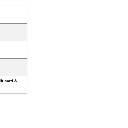
t card & 