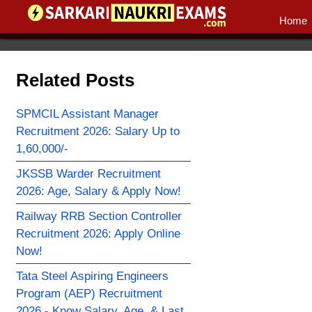
Home
Related Posts
SPMCIL Assistant Manager
Recruitment 2026: Salary Up to
1,60,000/-
JKSSB Warder Recruitment
2026: Age, Salary & Apply Now!
Railway RRB Section Controller
Recruitment 2026: Apply Online
Now!
Tata Steel Aspiring Engineers
Program (AEP) Recruitment
2026 - Know Salary, Age, & Last