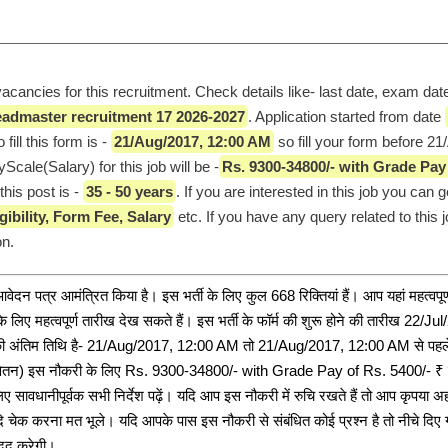
vacancies for this recruitment. Check details like- last date, exam dat
admaster recruitment 17 2026-2027
. Application started from date 
 fill this form is - 
21/Aug/2017, 12:00 AM
 so fill your form before 21
cale(Salary) for this job will be -
Rs. 9300-34800/- with Grade Pay 
this post is - 
35 - 50 years
. If you are interested in this job you can g
igibility, Form Fee, Salary
 etc. If you have any query related to this j
n. 
ेदन पत्र आमंत्रित किया है। इस भर्ती के लिए कुल 668 रिक्तियां हैं। आप यहां महत्वपूर्
 लिए महत्वपूर्ण तारीख देख सकते हैं। इस भर्ती के फॉर्म की शुरू होने की तारीख 22/Ju
की अंतिम तिथि है- 21/Aug/2017, 12:00 AM तो 21/Aug/2017, 12:00 AM से पहले 
(वेतन) इस नौकरी के लिए Rs. 9300-34800/- with Grade Pay of Rs. 5400/- ₹ ह
ावधानीपूर्वक सभी निर्देश पढ़ें। यदि आप इस नौकरी में रुचि रखते हैं तो आप कृपया अह
दि चेक करना मत भूले। यदि आपके पास इस नौकरी से संबंधित कोई प्रश्न है तो नीचे दिए गए
मदद करेगी।