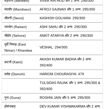
बड़वानी (Barwani)
VIVEK RATHOD और 1 अन्य: 295/300
मंदसौर (Mandsaur)
AFROJ GAJNAVI और 1 अन्य: 295/300
सीवनी (Seoni)
KASHISH GOLHANI: 295/300
रायसेन (Raisen)
ASHI SAHU और 2 अन्य: 295/300
सीहोर (Sehore)
ANKIT ATARIYA और 2 अन्य: 295/300
पूर्वी निमाड़ (East 
VESHAL: 294/300
Nimar) / Khandwa
AKASH KUMAR BADHA और 2 अन्य: 
कटनी (Katni)
392/400
दमोह (Damoh)
HARIOM CHOURASIYA: 479
TULSIDAS RAJAK और 1 अन्य: 295/300 & 
392/400
गुना (Guna)
ROSHNI JAIN और 5 अन्य: 295/300
होशंगाबाद 
DEV KUMAR VISHWAKARMA और 2 अन्य: 