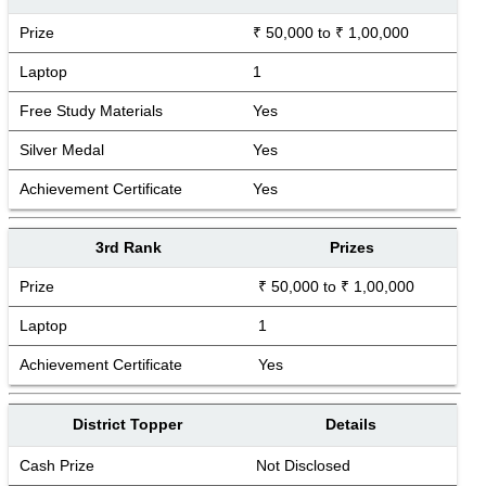
Prize
₹ 50,000 to ₹ 1,00,000
Laptop
1
Free Study Materials
Yes
Silver Medal
Yes
Achievement Certificate
Yes
3rd Rank
Prizes
Prize
₹ 50,000 to ₹ 1,00,000
Laptop
1
Achievement Certificate
Yes
District Topper
Details
Cash Prize
Not Disclosed