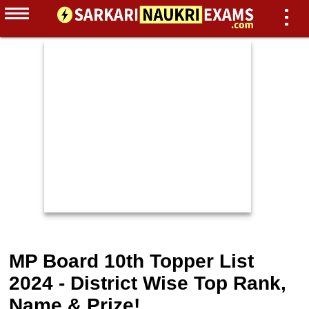
MP Board 10th Topper List
2024 - District Wise Top Rank,
Name & Prize!