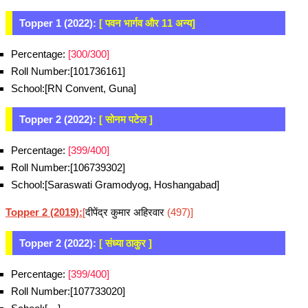
Topper 1 (2022):
[ पवन भार्गव और 11 अन्य]
Percentage:
[300/300]
Roll Number:[101736161]
School:[RN Convent, Guna]
Topper 2 (2022):
[ सोनम पटेल ]
Percentage:
[399/400]
Roll Number:[106739302]
School:[Saraswati Gramodyog, Hoshangabad]
Topper 2 (2019):
[
दीपेंद्र कुमार अहिरवार
(497)]
Topper 2 (2022):
[ संध्या ठाकुर ]
Percentage:
[399/400]
Roll Number:[107733020]