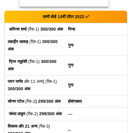
एमपी बोर्ड 10वीं
टॉपर 2022
✅
अभिनव
शर्मा
 (रैंक-1)
 300/300 अंक
भिन्ड
लक्षद्वीप धाकड़
 (रैंक-1)
 300/300 
गुना
अंक
 प्रिय रघुवंशी
 (रैंक-1)
 300/300 
गुना
अंक
पवन भार्गव
 और 11 अन्य]
 (रैंक-1)
गुना
300/300 अंक
सोनम पटेल
 (रैंक-2
) 299/300 अंक
होशंगाबाद
 संध्या ठाकुर
 (रैंक-2)
 299/300 अंक
---
विकास और 21 अन्य 
(रैंक-3)
--