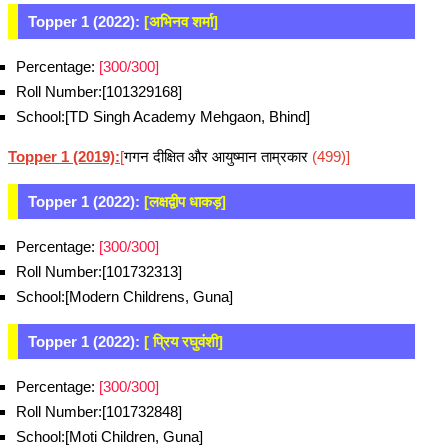
Topper 1 (2022):
[अभिनव शर्मा]
Percentage:
[300/300]
Roll Number:[101329168]
School:[TD Singh Academy Mehgaon, Bhind]
Topper 1 (2019):
[
गगन दीक्षित और आयुष्मान ताम्रकार
(499)]
Topper 1 (2022):
[लक्षद्वीप धाकड़]
Percentage:
[300/300]
Roll Number:[101732313]
School:[Modern Childrens, Guna]
Topper 1 (2022):
[ प्रिय रघुवंशी]
Percentage:
[300/300]
Roll Number:[101732848]
School:[Moti Children, Guna]