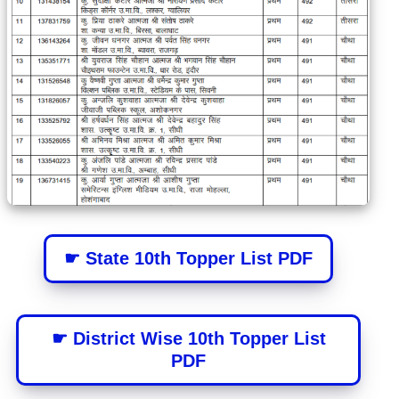
☛ State 10th Topper List PDF
☛ District Wise 10th Topper List
PDF