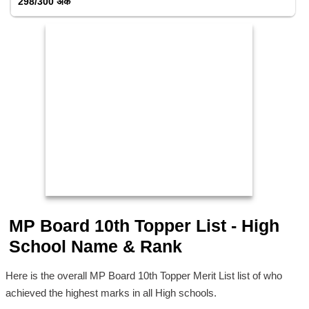
298/300 अंक
MP Board 10th Topper List -
High
School Name & Rank
Here is the overall MP Board 10th Topper Merit List list of who
achieved the highest marks in all High schools.