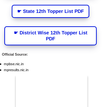
☛ State 12th Topper List PDF
☛ District Wise 12th Topper List
PDF
Official Source:
mpbse.nic.in
mpresults.nic.in