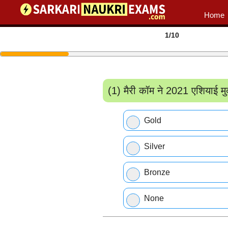
Home
1
/10
(1) मैरी कॉम ने 2021 एशियाई म
Gold
Silver
Bronze
None