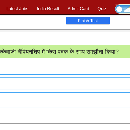
Latest Jobs
India Result
Admit Card
Quiz
Ask Question
|
📖 Quiz
|
Profile
Finish Test
ुक्केबाजी चैंपियनशिप में किस पदक के साथ समझौता किया?