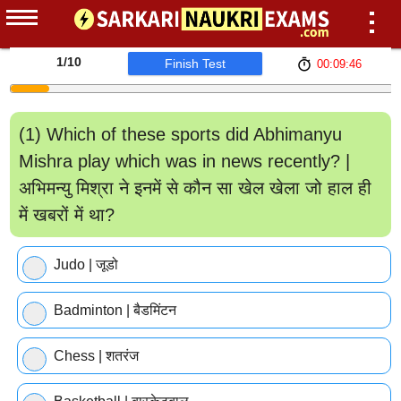
1
/10
Finish Test
00:09:46
(1) Which of these sports did Abhimanyu
Mishra play which was in news recently? |
अभिमन्यु मिश्रा ने इनमें से कौन सा खेल खेला जो हाल ही
में खबरों में था?
Judo | जूडो
Badminton | बैडमिंटन
Chess | शतरंज