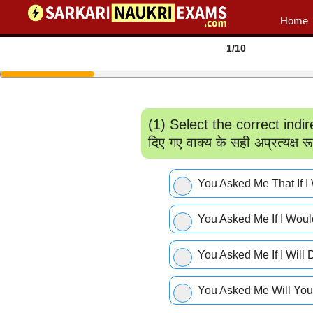
Home
1
/10
(1) Select the correct indi
दिए गए वाक्य के सही अप्रत्यक्ष 
You Asked Me That If I Wou
You Asked Me If I Would Da
You Asked Me If I Will Danc
You Asked Me Will You Dan