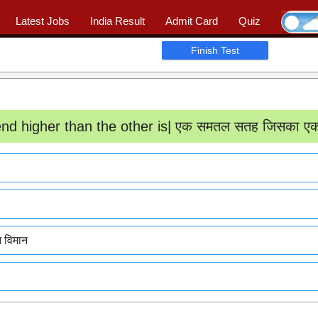
Latest Jobs
India Result
Admit Card
Quiz
Ask Question
|
📖 Quiz
|
Profile
Finish Test
nd higher than the other is| एक समतल सतह जिसका एक सिर
 विमान