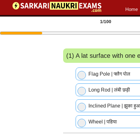
Home
1
/100
(1) A lat surface with one e
Flag Pole | फ्लैग पोल
Long Rod | लंबी छड़ी
Inclined Plane | झुका हुआ
Wheel | पहिया