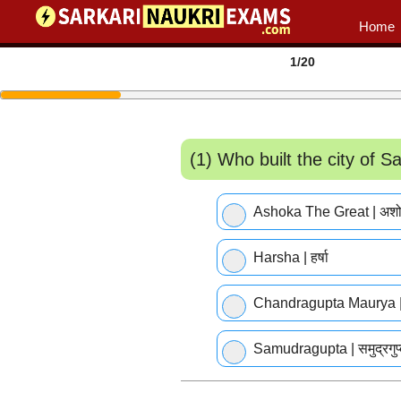
Home
1
/20
(1) Who built the city of San
Ashoka The Great | अश
Harsha | हर्षा
Chandragupta Maurya | चन्द
Samudragupta | समुद्रगुप्