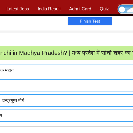
Latest Jobs
India Result
Admit Card
Quiz
Ask Question
|
📖 Quiz
|
Profile
Finish Test
chi in Madhya Pradesh? | मध्य प्रदेश में सांची शहर का न
ोक महान
्रगुप्त मौर्य
त