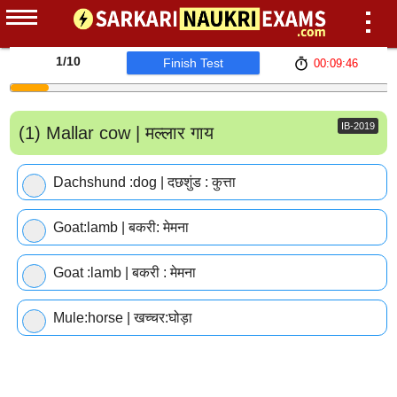
1
/10
Finish Test
00:09:46
IB-2019
(1) Mallar cow | मल्लार गाय
Dachshund :dog | दछशुंड : कुत्ता
Goat:lamb | बकरी: मेमना
Goat :lamb | बकरी : मेमना
Mule:horse | खच्चर:घोड़ा