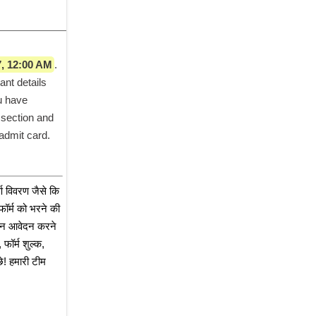
7, 12:00 AM
. 
t details 
u have 
section and 
admit card. 
ण विवरण जैसे कि 
ॉर्म को भरने की 
इन आवेदन करने 
ॉर्म शुल्क, 
! हमारी टीम 