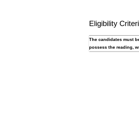
Eligibility Criter
The candidates must be
possess the reading, wr