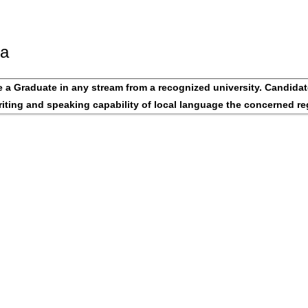
ia
 a Graduate in any stream from a recognized university. Candidat
iting and speaking capability of local language the concerned re