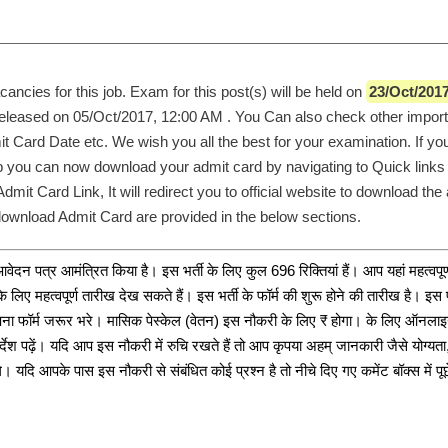
cancies for this job. Exam for this post(s) will be held on 
23/Oct/201
eleased on 05/Oct/2017, 12:00 AM . You Can also check other importan
it Card Date etc. We wish you all the best for your examination. If yo
job you can now download your admit card by navigating to Quick links 
mit Card Link, It will redirect you to official website to download the 
 download Admit Card are provided in the below sections. 
ेदन पत्र आमंत्रित किया है। इस भर्ती के लिए कुल 696 रिक्तियां हैं। आप यहां महत्वपूर्
लिए महत्वपूर्ण तारीख देख सकते हैं। इस भर्ती के फॉर्म की शुरू होने की तारीख है। इस फ
अपना फॉर्म जरूर भरे। मासिक पेस्केल (वेतन) इस नौकरी के लिए ₹ होगा। के लिए ऑनला
्देश पढ़ें। यदि आप इस नौकरी में रुचि रखते हैं तो आप कृपया अहम् जानकारी जैसे योग्यता, फ
यदि आपके पास इस नौकरी से संबंधित कोई प्रश्न है तो नीचे दिए गए कमेंट बॉक्स में पूछे