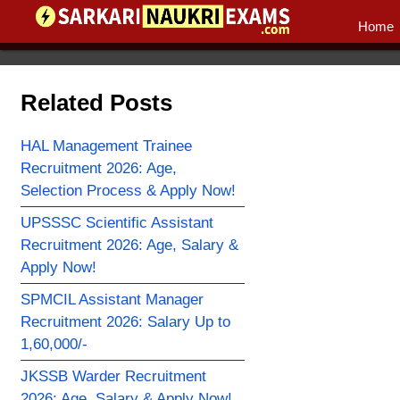
Home
Related Posts
HAL Management Trainee
Recruitment 2026: Age,
Selection Process & Apply Now!
UPSSSC Scientific Assistant
Recruitment 2026: Age, Salary &
Apply Now!
SPMCIL Assistant Manager
Recruitment 2026: Salary Up to
1,60,000/-
JKSSB Warder Recruitment
2026: Age, Salary & Apply Now!