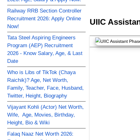
Railway RRB Section Controller
Recruitment 2026: Apply Online
UIIC Assista
Now!
Tata Steel Aspiring Engineers
Program (AEP) Recruitment
2026 - Know Salary, Age, & Last
Date
Who is Libs of TikTok (Chaya
Raichik)? Age, Net Worth,
Family, Teacher, Face, Husband,
Twitter, Height, Biography
Vijayant Kohli (Actor) Net Worth,
Wife, Age, Movies, Birthday,
Height, Bio & Wiki
Falaq Naaz Net Worth 2026: