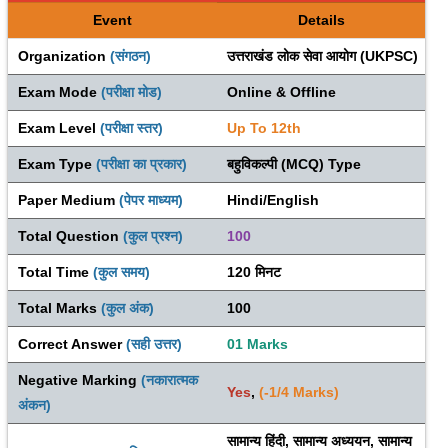
Event
Details
Organization 
(संगठन)
उत्तराखंड लोक सेवा आयोग (UKPSC)
Exam Mode 
(परीक्षा मोड)
Online & Offline
Exam Level 
(परीक्षा स्तर)
Up To 12th
Exam Type 
(परीक्षा का प्रकार)
बहुविकल्पी (MCQ) Type
Paper Medium 
(पेपर माध्यम)
Hindi/English
Total Question 
(कुल प्रश्न)
100
Total Time 
(कुल समय)
120 मिनट
Total Marks 
(कुल अंक)
100
Correct Answer 
(सही उत्तर)
01 Marks
Negative Marking 
(नकारात्मक 
Yes
, 
(-1/4 Marks)
अंकन)
सामान्य हिंदी, 
सामान्य
अध्ययन, 
सामान्य 