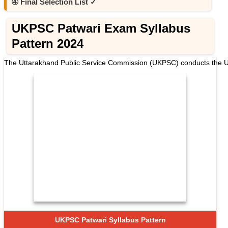
➃ Final Selection List ✓
UKPSC Patwari Exam Syllabus
Pattern 2024
The Uttarakhand Public Service Commission (UKPSC) conducts the UKPS
UKPSC Patwari Syllabus Pattern