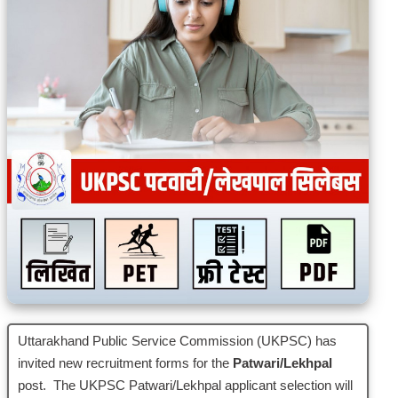
Uttarakhand Public Service Commission (UKPSC) has
invited new recruitment forms for the
Patwari/Lekhpal
post. The UKPSC Patwari/Lekhpal applicant selection will