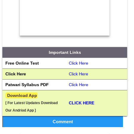
Important Links
Free Online Test
Click Here
Click Here
Click Here
Patwari Syllabus PDF
Click Here
 Download App
CLICK HERE
[ For Latest Updates Download 
Our Andriod App ]
Comment