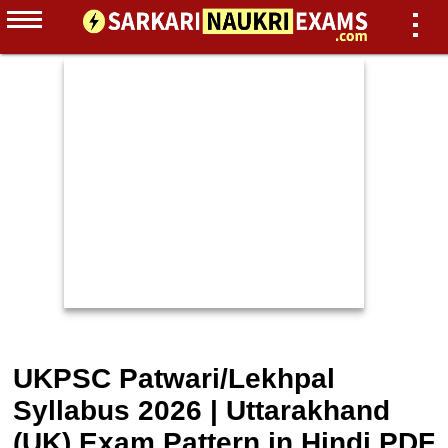
UKPSC Patwari/Lekhpal
Syllabus 2026 | Uttarakhand
(UK) Exam Pattern in Hindi PDF