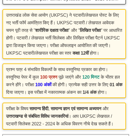
उत्तराखंड लोक सेवा आयोग (UKPSC) ने पटवारी/लेखपाल पोस्ट के लिए
नए भर्ती फॉर्म आमंत्रित किए हैं। UKPSC पटवारी / लेखपाल आवेदक
चयन पूरी तरह से "
शारीरिक दक्षता परीक्षा
" और "
लिखित परीक्षा
" पर आधारित
होगी। पटवारी / लेखपाल भर्ती सिलेबस और लिखित परीक्षा पैटर्न UKPSC
द्वारा डिजाइन किया जाएगा। परीक्षा ऑफलाइन आयोजित की जाएगी।
UKPSC पटवारी/लेखपाल परीक्षा का स्तर
कक्षा 12वीं
होगा।
प्रश्न पत्र 4 संभावित विकल्पों के साथ वस्तुनिष्ठ प्रकार का होगा।
वस्तुनिष्ठ पेपर में कुल
100 प्रश्न
पूछे जाएंगे और
120 मिनट
के भीतर हल
करने होंगे। परीक्षा
100 अंकों
की होगी। प्रत्येक सही उत्तर के लिए
01 अंक
दिया जाएगा। इस परीक्षा में नकारात्मक अंकन का
1/4 अंक
होगा।
परीक्षा के विषय
सामान्य हिंदी
,
सामान्य
ज्ञान
एवं
सामान्य
अध्ययन
और
उत्तराखण्ड
से
संबंधित
विविध
जानकारियां
। आप UKPSC लेखपाल /
पटवारी सिलेबस 2022 - 2024 के अधिक विवरण नीचे देख सकते हैं।