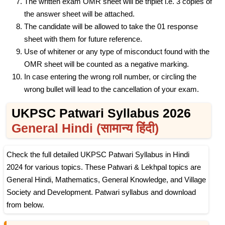
The written exam OMR sheet will be triplet i.e. 3 copies of
the answer sheet will be attached.
The candidate will be allowed to take the 01 response
sheet with them for future reference.
Use of whitener or any type of misconduct found with the
OMR sheet will be counted as a negative marking.
In case entering the wrong roll number, or circling the
wrong bullet will lead to the cancellation of your exam.
UKPSC Patwari Syllabus 2026
General Hindi (सामान्य हिंदी)
Check the full detailed UKPSC Patwari Syllabus in Hindi
2024 for various topics. These Patwari & Lekhpal topics are
General Hindi, Mathematics, General Knowledge, and Village
Society and Development. Patwari syllabus and download
from below.