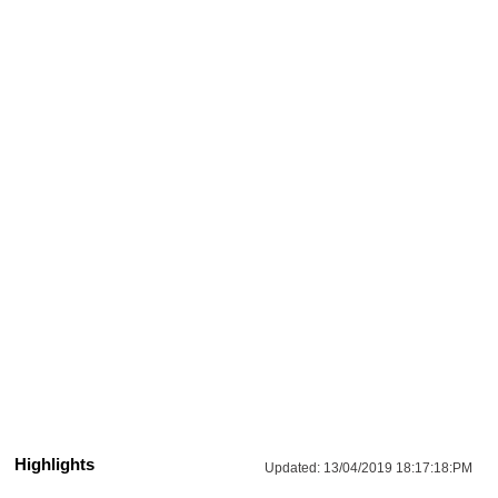
Highlights
Updated:
13/04/2019 18:17:18:PM