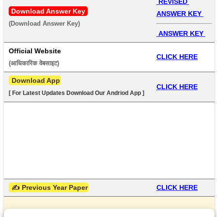
 REVISED 
Download Answer Key
ANSWER KEY 
(Download Answer Key) 
 ANSWER KEY 
Official Website
CLICK HERE
(आधिकारिक वेबसाइट) 
 Download App
CLICK HERE
[ For Latest Updates Download Our Andriod App ]
 ✍ Previous Year Paper
CLICK HERE