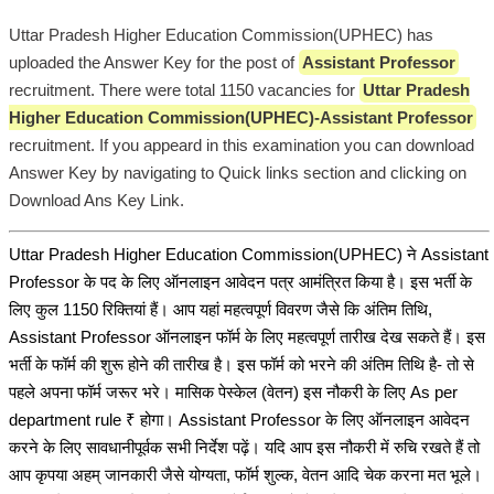
Uttar Pradesh Higher Education Commission(UPHEC) has
uploaded the Answer Key for the post of
Assistant Professor
recruitment. There were total 1150 vacancies for
Uttar Pradesh
Higher Education Commission(UPHEC)-Assistant Professor
recruitment. If you appeard in this examination you can download
Answer Key by navigating to Quick links section and clicking on
Download Ans Key Link.
Uttar Pradesh Higher Education Commission(UPHEC) ने Assistant
Professor के पद के लिए ऑनलाइन आवेदन पत्र आमंत्रित किया है। इस भर्ती के
लिए कुल 1150 रिक्तियां हैं। आप यहां महत्वपूर्ण विवरण जैसे कि अंतिम तिथि,
Assistant Professor ऑनलाइन फॉर्म के लिए महत्वपूर्ण तारीख देख सकते हैं। इस
भर्ती के फॉर्म की शुरू होने की तारीख है। इस फॉर्म को भरने की अंतिम तिथि है- तो से
पहले अपना फॉर्म जरूर भरे। मासिक पेस्केल (वेतन) इस नौकरी के लिए As per
department rule ₹ होगा। Assistant Professor के लिए ऑनलाइन आवेदन
करने के लिए सावधानीपूर्वक सभी निर्देश पढ़ें। यदि आप इस नौकरी में रुचि रखते हैं तो
आप कृपया अहम् जानकारी जैसे योग्यता, फॉर्म शुल्क, वेतन आदि चेक करना मत भूले।