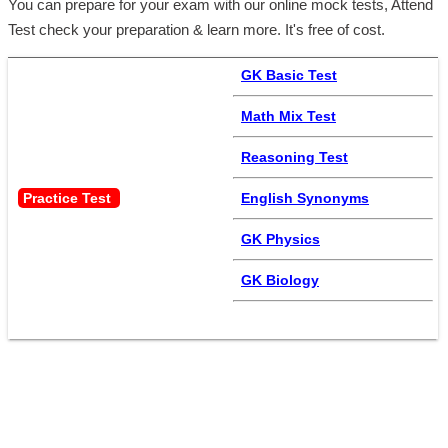
You can prepare for your exam with our online mock tests, Attend
Test check your preparation & learn more. It's free of cost.
GK Basic Test
Math Mix Test
Reasoning Test
Practice Test 
English Synonyms
GK Physics
GK Biology