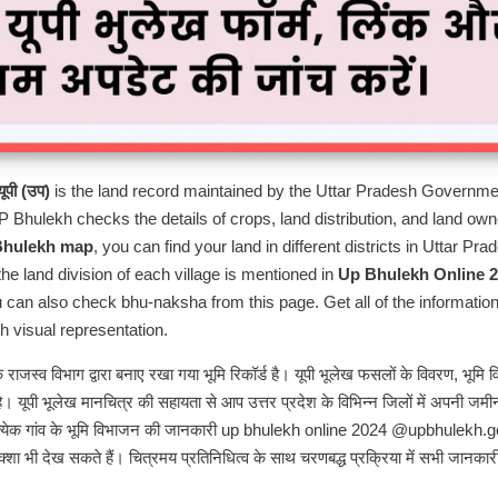
ूपी (उप)
is the land record maintained by the Uttar Pradesh Governme
hulekh checks the details of crops, land distribution, and land own
Bhulekh map
, you can find your land in different districts in Uttar Pra
he land division of each village is mentioned in
Up Bhulekh Online 
u can also check bhu-naksha from this page. Get all of the information
h visual representation.
 राजस्व विभाग द्वारा बनाए रखा गया भूमि रिकॉर्ड है। यूपी भूलेख फसलों के विवरण, भूमि व
ै। यूपी भूलेख मानचित्र की सहायता से आप उत्तर प्रदेश के विभिन्न जिलों में अपनी जमी
्रत्येक गांव के भूमि विभाजन की जानकारी up bhulekh online 2024 @upbhulekh.g
शा भी देख सकते हैं। चित्रमय प्रतिनिधित्व के साथ चरणबद्ध प्रक्रिया में सभी जानकारी 