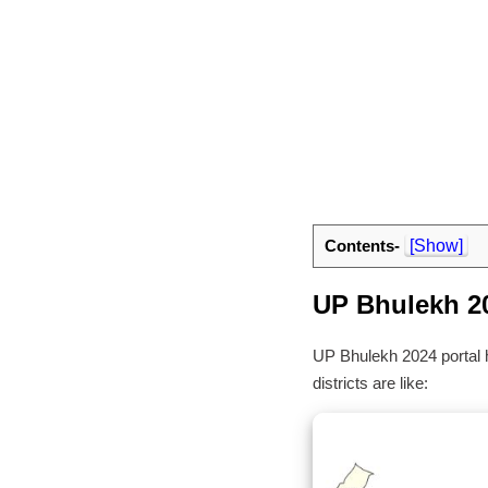
Contents-
[Show]
UP Bhulekh 2
UP Bhulekh 2024 portal h
districts are like: