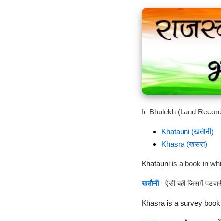
In Bhulekh (Land Record) 
Khatauni (खतौनी)
Khasra (खसरा)
Khatauni
is a book in wh
खतौनी -
ऐसी बही जिसमें पटवा
Khasra is a survey book 