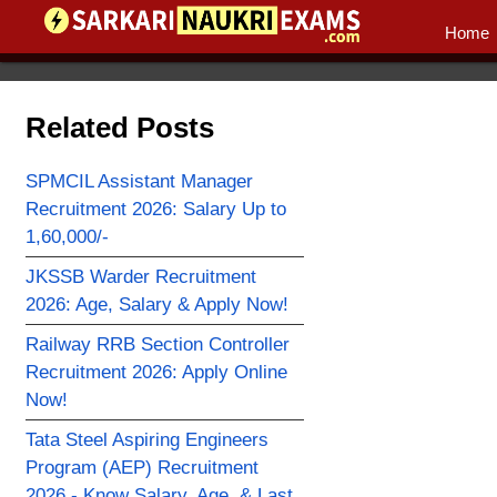
Home
Related Posts
SPMCIL Assistant Manager
Recruitment 2026: Salary Up to
1,60,000/-
JKSSB Warder Recruitment
2026: Age, Salary & Apply Now!
Railway RRB Section Controller
Recruitment 2026: Apply Online
Now!
Tata Steel Aspiring Engineers
Program (AEP) Recruitment
2026 - Know Salary, Age, & Last