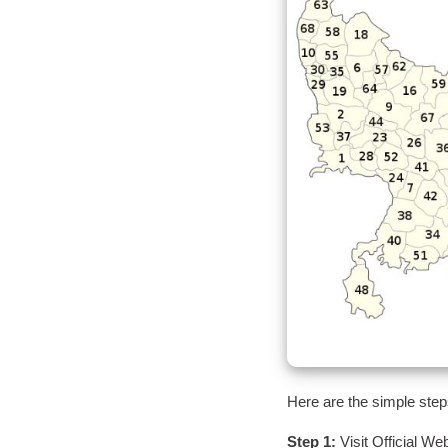
Here are the simple step
Step 1:
Visit Official We