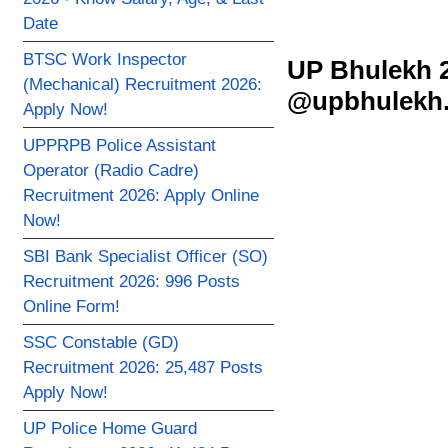
Date
BTSC Work Inspector
UP Bhulekh 2
(Mechanical) Recruitment 2026:
@upbhulekh.g
Apply Now!
UPPRPB Police Assistant
Operator (Radio Cadre)
Recruitment 2026: Apply Online
Now!
SBI Bank Specialist Officer (SO)
Recruitment 2026: 996 Posts
Online Form!
SSC Constable (GD)
Recruitment 2026: 25,487 Posts
Apply Now!
UP Police Home Guard