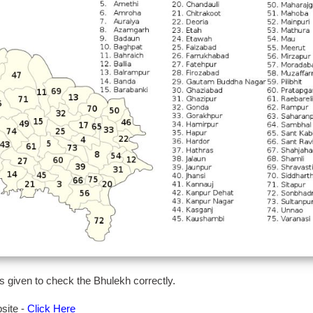
s given to check the Bhulekh correctly.
bsite -
Click Here