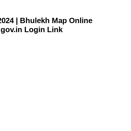
024 | Bhulekh Map Online
ov.in Login Link